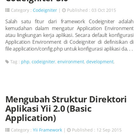
Category :
Codeigniter
|
Published : 03 Oct 2015
Salah satu fitur dari framework Codeigniter adalah
kemudahan dalam mengatur Application Environment
atau lingkungan kerja aplikasi. Secara default konfigurasi
Application Environment di Codeigniter di definisikan di
file application/config.php untuk konfigurasi aplikasi da. . .
Tag :
php
,
codeigniter
,
environment
,
development
,
Mengubah Struktur Direktori
Aplikasi Yii 2.0 (Basic
Application)
Category :
Yii Framework
|
Published : 12 Sep 2015