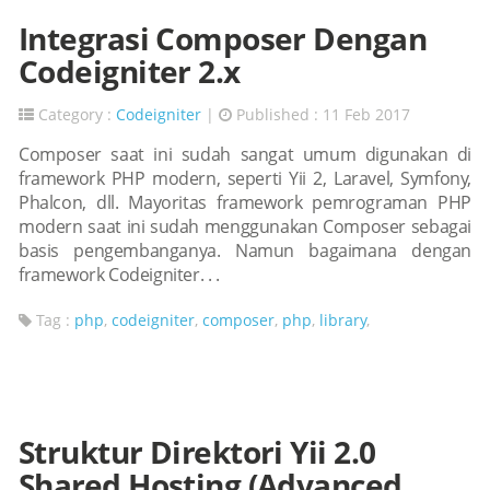
Integrasi Composer Dengan
Codeigniter 2.x
Category :
Codeigniter
|
Published : 11 Feb 2017
Composer saat ini sudah sangat umum digunakan di
framework PHP modern, seperti Yii 2, Laravel, Symfony,
Phalcon, dll. Mayoritas framework pemrograman PHP
modern saat ini sudah menggunakan Composer sebagai
basis pengembanganya. Namun bagaimana dengan
framework Codeigniter. . .
Tag :
php
,
codeigniter
,
composer
,
php
,
library
,
Struktur Direktori Yii 2.0
Shared Hosting (Advanced