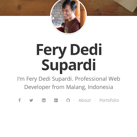
Fery Dedi
Supardi
I'm Fery Dedi Supardi. Professional Web
Developer from Malang, Indonesia
·
·
·
·
·
About
·
Portofolio